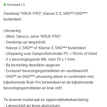
Voorraad ≥ 5
Deurknop "KRUX-PRO", klasse 2/3, SKG**/SKG***
buitendeel.
Uitvoering:
- Merk, Sanoco, serie "KRUX-PRO".
- Deurknop op langschild.
- Klasse 2, SKG** of Klasse 3, SKG***
buitendeel
.
- Uitsparing voor Europrofielcilinder PC = 92mm of blind.
- 3 x bevestigingsnok M6, rond 10 x 11mm.
- Bij bestelling deurdikte opgeven.
- Exclusief bevestigingsmiddelen en vastdraaistift.
- SKG** en SKG*** uitvoering alleen in combinatie met
bijbehorende Kruk-Pro binnendeel en de bijbehorende
bevestigingsmiddelen en kruk stift.
Te leveren materiaal en oppervlaktebehandeling:
- Langschild en knop aluminium.