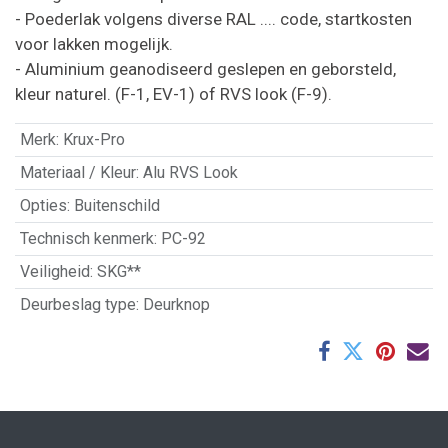
- Poederlak volgens diverse RAL .... code, startkosten
voor lakken mogelijk.
- Aluminium geanodiseerd geslepen en geborsteld,
kleur naturel. (F-1, EV-1) of RVS look (F-9).
Merk
:
Krux-Pro
Materiaal / Kleur
:
Alu RVS Look
Opties
:
Buitenschild
Technisch kenmerk
:
PC-92
Veiligheid
:
SKG**
Deurbeslag type
:
Deurknop