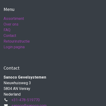
Menu
Assortiment
Over ons
FAQ
Contact
Retourinstructie
Login pagina
Contact
Sanoco Gevelsystemen
Nieuwhuisweg 3
5804 AN Venray
Nederland
+31-478-519770
sanoco@sanoco.com