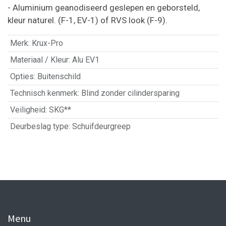
- Aluminium geanodiseerd geslepen en geborsteld,
kleur naturel. (F-1, EV-1) of RVS look (F-9).
Merk
:
Krux-Pro
Materiaal / Kleur
:
Alu EV1
Opties
:
Buitenschild
Technisch kenmerk
:
Blind zonder cilindersparing
Veiligheid
:
SKG**
Deurbeslag type
:
Schuifdeurgreep
Menu