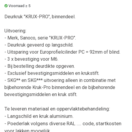
Voorraad ≥ 5
Deurkruk "KRUX-PRO", binnendeel.
Uitvoering:
- Merk, Sanoco, serie "KRUX-PRO".
- Deurkruk geveerd op langschild.
- Uitsparing voor Europrofielcilinder PC = 92mm of blind.
- 3 x bevestiging voor M6.
- Bij bestelling deurdikte opgeven.
- Exclusief bevestigingsmiddelen en krukstift.
- SKG** en SKG*** uitvoering alleen in combinatie met
bijbehorende Kruk-Pro binnendeel en de bijbehorende
bevestigingsmiddelen en kruk stift.
Te leveren materiaal en oppervlaktebehandeling:
- Langschild en kruk aluminium.
- Poederlak volgens diverse RAL .... code, startkosten
voor lakken mogelijk.