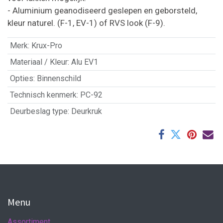
- Aluminium geanodiseerd geslepen en geborsteld,
kleur naturel. (F-1, EV-1) of RVS look (F-9).
Merk
:
Krux-Pro
Materiaal / Kleur
:
Alu EV1
Opties
:
Binnenschild
Technisch kenmerk
:
PC-92
Deurbeslag type
:
Deurkruk
Menu
Assortiment