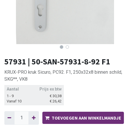
57931 | 50-SAN-57931-8-92 F1
KRUX-PRO kruk Sicuro, PC92. F1, 250x32x8 binnen schild,
SKG**, VK8
Aantal
Prijs ex btw
1 - 9
€
30,38
Vanaf 10
€
26,42
TOEVOEGEN AAN WINKELMANDJE