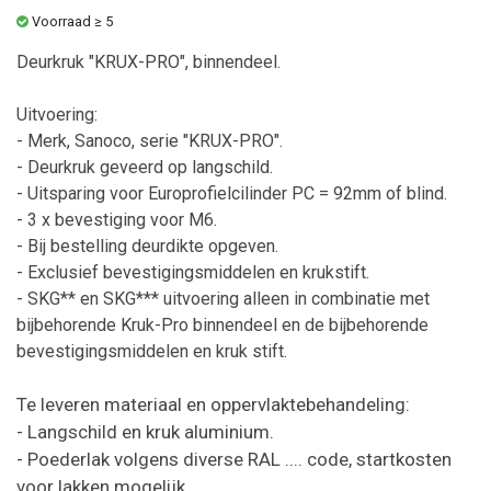
Voorraad ≥ 5
Deurkruk "KRUX-PRO", binnendeel.
Uitvoering:
- Merk, Sanoco, serie "KRUX-PRO".
- Deurkruk geveerd op langschild.
- Uitsparing voor Europrofielcilinder PC = 92mm of blind.
- 3 x bevestiging voor M6.
- Bij bestelling deurdikte opgeven.
- Exclusief bevestigingsmiddelen en krukstift.
- SKG** en SKG*** uitvoering alleen in combinatie met
bijbehorende Kruk-Pro binnendeel en de bijbehorende
bevestigingsmiddelen en kruk stift.
Te leveren materiaal en oppervlaktebehandeling:
- Langschild en kruk aluminium.
- Poederlak volgens diverse RAL .... code, startkosten
voor lakken mogelijk.