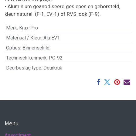
- Aluminium geanodiseerd geslepen en geborsteld,
kleur naturel. (F-1, EV-1) of RVS look (F-9).
Merk
:
Krux-Pro
Materiaal / Kleur
:
Alu EV1
Opties
:
Binnenschild
Technisch kenmerk
:
PC-92
Deurbeslag type
:
Deurkruk
Menu
Assortiment