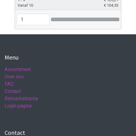
Vanaf 10
€
104,53
Menu
Assortiment
Over ons
FAQ
Contact
Retourinstructie
Login pagina
Contact