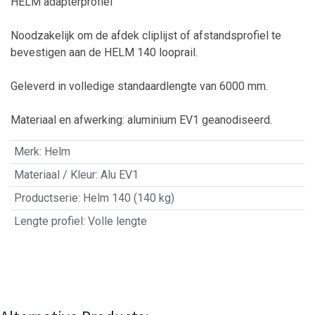
HELM adapterprofiel
Noodzakelijk om de afdek cliplijst of afstandsprofiel te
bevestigen aan de HELM 140 looprail.
Geleverd in volledige standaardlengte van 6000 mm.
Materiaal en afwerking: aluminium EV1 geanodiseerd.
Merk
:
Helm
Materiaal / Kleur
:
Alu EV1
Productserie
:
Helm 140 (140 kg)
Lengte profiel
:
Volle lengte