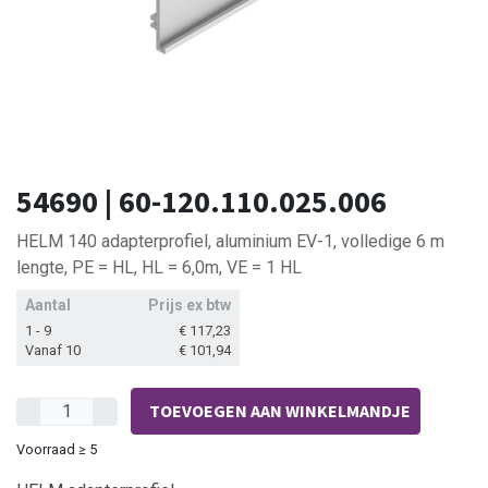
54690 | 60-120.110.025.006
HELM 140 adapterprofiel, aluminium EV-1, volledige 6 m
lengte, PE = HL, HL = 6,0m, VE = 1 HL
Aantal
Prijs ex btw
1 - 9
€
117,23
Vanaf 10
€
101,94
TOEVOEGEN AAN WINKELMANDJE
Voorraad ≥ 5