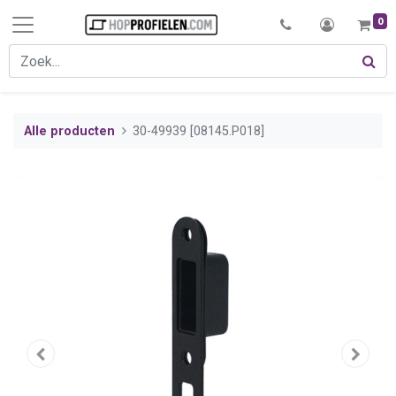
0
Alle producten
30-49939 [08145.P018]