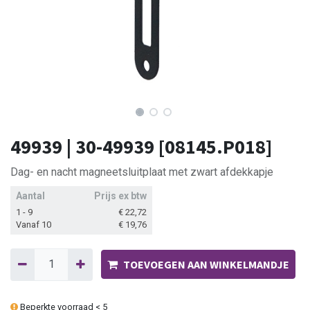
49939 | 30-49939 [08145.P018]
Dag- en nacht magneetsluitplaat met zwart afdekkapje
Aantal
Prijs ex btw
1 - 9
€
22,72
Vanaf 10
€
19,76
TOEVOEGEN AAN WINKELMANDJE
Beperkte voorraad < 5