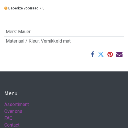
Beperkte voorraad < 5
Merk
:
Mauer
Materiaal / Kleur
:
Vernikkeld mat
Menu
Assortiment
Over ons
FAQ
Contact