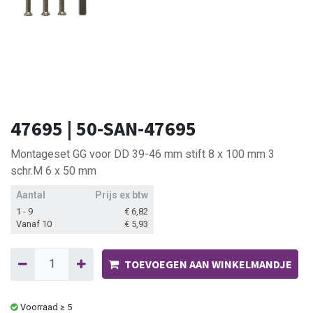
47695 | 50-SAN-47695
Montageset GG voor DD 39-46 mm stift 8 x 100 mm 3
schr.M 6 x 50 mm
Aantal
Prijs ex btw
1 - 9
€
6,82
Vanaf 10
€
5,93
TOEVOEGEN AAN WINKELMANDJE
Voorraad ≥ 5