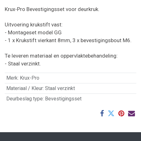
Krux-Pro Bevestigingsset voor deurkruk.
Uitvoering krukstift vast:
- Montageset model GG
- 1 x Krukstift vierkant 8mm, 3 x bevestigingsbout M6.
Te leveren materiaal en oppervlaktebehandeling:
- Staal verzinkt.
Merk
:
Krux-Pro
Materiaal / Kleur
:
Staal verzinkt
Deurbeslag type
:
Bevestigingsset