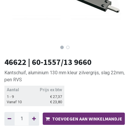
46622 | 60-1557/13 9660
Kantschuif, aluminium 130 mm kleur zilvergrijs, slag 22mm,
pen RVS
Aantal
Prijs ex btw
1 - 9
€
27,37
Vanaf 10
€
23,80
TOEVOEGEN AAN WINKELMANDJE