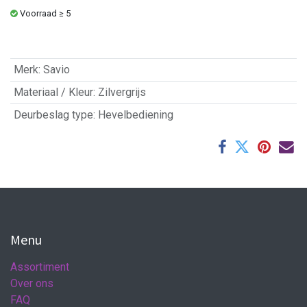
Voorraad ≥ 5
Merk
:
Savio
Materiaal / Kleur
:
Zilvergrijs
Deurbeslag type
:
Hevelbediening
Menu
Assortiment
Over ons
FAQ