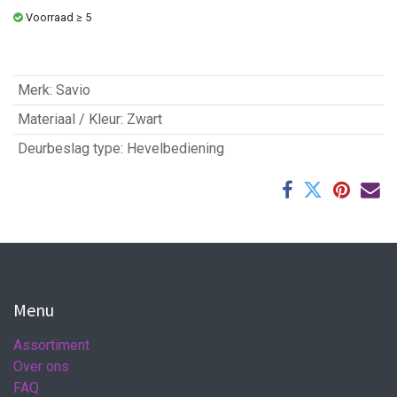
Voorraad ≥ 5
Merk
:
Savio
Materiaal / Kleur
:
Zwart
Deurbeslag type
:
Hevelbediening
Menu
Assortiment
Over ons
FAQ