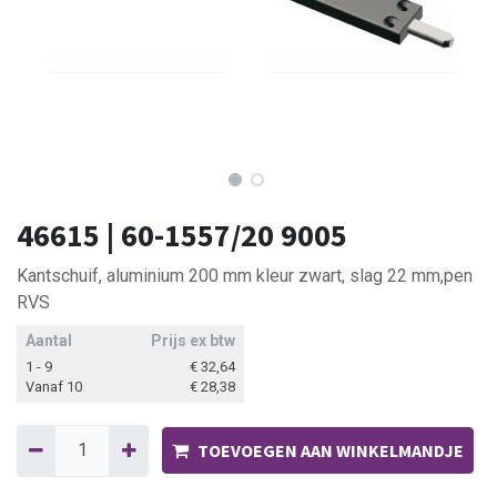
46615 | 60-1557/20 9005
Kantschuif, aluminium 200 mm kleur zwart, slag 22 mm,pen
RVS
Aantal
Prijs ex btw
1 - 9
€
32,64
Vanaf 10
€
28,38
TOEVOEGEN AAN WINKELMANDJE