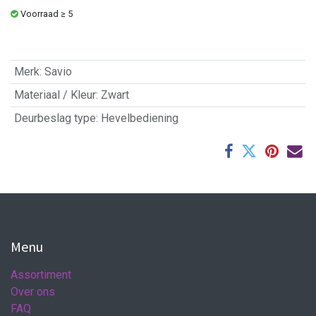
Voorraad ≥ 5
Merk
:
Savio
Materiaal / Kleur
:
Zwart
Deurbeslag type
:
Hevelbediening
Menu
Assortiment
Over ons
FAQ