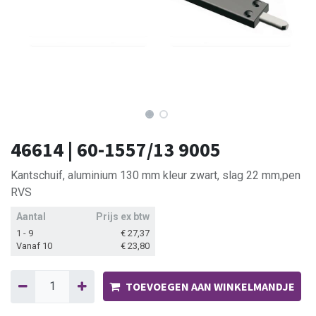
46614 | 60-1557/13 9005
Kantschuif, aluminium 130 mm kleur zwart, slag 22 mm,pen
RVS
Aantal
Prijs ex btw
1 - 9
€
27,37
Vanaf 10
€
23,80
TOEVOEGEN AAN WINKELMANDJE