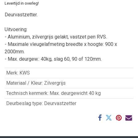
Levertijd in overleg!
Deurvastzetter.
Uitvoering:
- Aluminium, zilvergrijs gelakt, vastzet pen RVS.
- Maximale vleugelafmeting breedte x hoogte: 900 x
2000mm.
- Max. deurgew.: 40kg, slag 60, 90 of 120mm.
Merk
:
KWS
Materiaal / Kleur
:
Zilvergrijs
Technisch kenmerk
:
Max. deurgewicht 40 kg
Deurbeslag type
:
Deurvastzetter