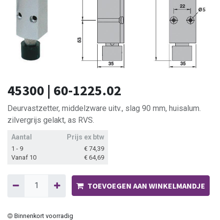
45300 | 60-1225.02
Deurvastzetter, middelzware uitv., slag 90 mm, huisalum.
zilvergrijs gelakt, as RVS.
Aantal
Prijs ex btw
1 - 9
€
74,39
Vanaf 10
€
64,69
TOEVOEGEN AAN WINKELMANDJE
Binnenkort voorradig