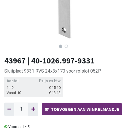
43967 | 40-1026.997-9331
Sluitplaat 9331 RVS 24x3x170 voor rolslot 052P
Aantal
Prijs ex btw
1 - 9
€
15,10
Vanaf 10
€
13,13
TOEVOEGEN AAN WINKELMANDJE
Voorraad ≥ 5