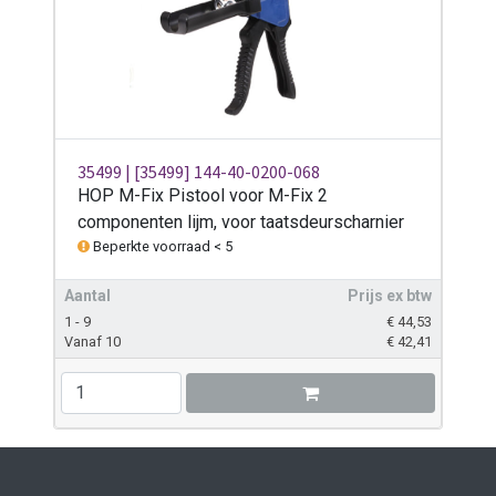
35499 | [35499] 144-40-0200-068
HOP M-Fix Pistool voor M-Fix 2
componenten lijm, voor taatsdeurscharnier
Beperkte voorraad < 5
Aantal
Prijs ex btw
1 - 9
€
44,53
Vanaf 10
€
42,41