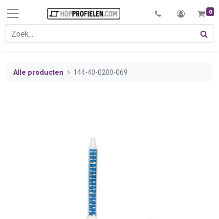
0
Alle producten
144-40-0200-069