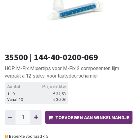
35500 | 144-40-0200-069
HOP M-Fix Mixertips voor M-Fix 2 componenten lijm
verpakt a 12 stuks, voor taatsdeurscharnier
Aantal
Prijs ex btw
1 - 9
€
31,53
Vanaf 10
€
30,03
TOEVOEGEN AAN WINKELMANDJE
Beperkte voorraad < 5