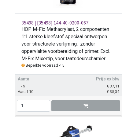
35498 | [35498] 144-40-0200-067
HOP M-Fix Methacrylaat, 2 componenten
1:1 sterke kleefstof speciaal ontworpen
voor structurele verlijming, zonder
oppervlakte voorbereiding of primer. Excl.
M-Fix Mixertip, voor taatsdeurscharnier
Beperkte voorraad < 5
Aantal
Prijs ex btw
1 - 9
€
37,11
Vanaf 10
€
35,34