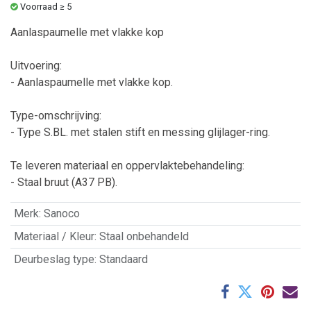
Voorraad ≥ 5
Aanlaspaumelle met vlakke kop
Uitvoering:
- Aanlaspaumelle met vlakke kop.
Type-omschrijving:
- Type S.BL. met stalen stift en messing glijlager-ring.
Te leveren materiaal en oppervlaktebehandeling:
- Staal bruut (A37 PB).
Merk
:
Sanoco
Materiaal / Kleur
:
Staal onbehandeld
Deurbeslag type
:
Standaard