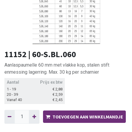
11152 | 60-S.BL.060
Aanlaspaumelle 60 mm met vlakke kop, stalen stift
enmessing lagerring. Max. 30 kg per scharnier
Aantal
Prijs ex btw
1 - 19
€
2,88
20 - 39
€
2,59
Vanaf 40
€
2,45
TOEVOEGEN AAN WINKELMANDJE