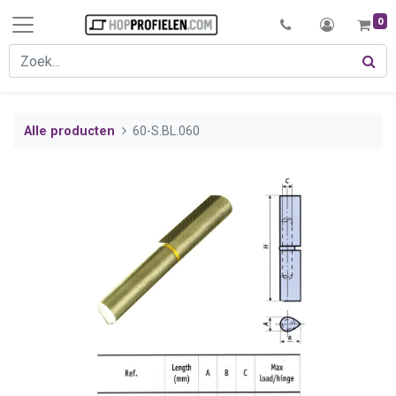
0
Alle producten
60-S.BL.060