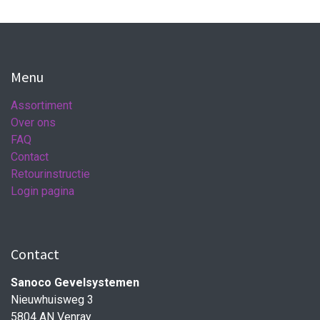
Menu
Assortiment
Over ons
FAQ
Contact
Retourinstructie
Login pagina
Contact
Sanoco Gevelsystemen
Nieuwhuisweg 3
5804 AN Venray