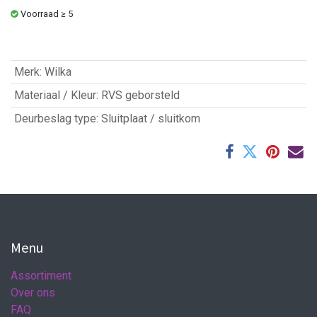
Voorraad ≥ 5
Merk
:
Wilka
Materiaal / Kleur
:
RVS geborsteld
Deurbeslag type
:
Sluitplaat / sluitkom
Menu
Assortiment
Over ons
FAQ