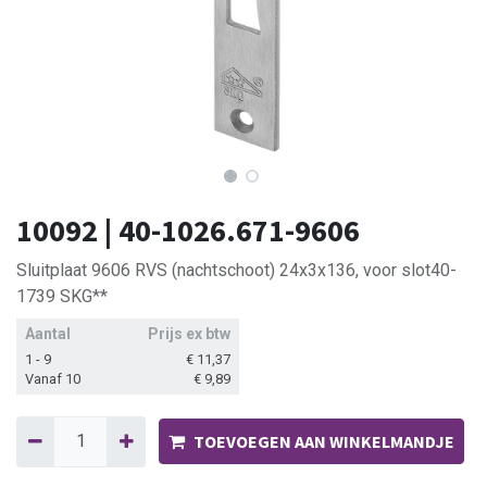
10092 | 40-1026.671-9606
Sluitplaat 9606 RVS (nachtschoot) 24x3x136, voor slot40-
1739 SKG**
Aantal
Prijs ex btw
1 - 9
€
11,37
Vanaf 10
€
9,89
TOEVOEGEN AAN WINKELMANDJE