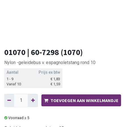
01070 | 60-7298 (1070)
Nylon -geleidebus v. espagnoletstang rond 10
Aantal
Prijs ex btw
1 - 9
€
1,83
Vanaf 10
€
1,59
TOEVOEGEN AAN WINKELMANDJE
Voorraad ≥ 5