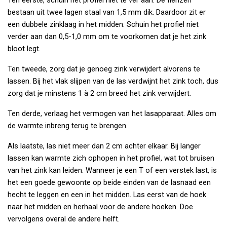
Ten eerste, schuin het profiel niet te ver aan. De flenzen
bestaan uit twee lagen staal van 1,5 mm dik. Daardoor zit er
een dubbele zinklaag in het midden. Schuin het profiel niet
verder aan dan 0,5-1,0 mm om te voorkomen dat je het zink
bloot legt.
Ten tweede, zorg dat je genoeg zink verwijdert alvorens te
lassen. Bij het vlak slijpen van de las verdwijnt het zink toch, dus
zorg dat je minstens 1 à 2 cm breed het zink verwijdert.
Ten derde, verlaag het vermogen van het lasapparaat. Alles om
de warmte inbreng terug te brengen.
Als laatste, las niet meer dan 2 cm achter elkaar. Bij langer
lassen kan warmte zich ophopen in het profiel, wat tot bruisen
van het zink kan leiden. Wanneer je een T of een verstek last, is
het een goede gewoonte op beide einden van de lasnaad een
hecht te leggen en een in het midden. Las eerst van de hoek
naar het midden en herhaal voor de andere hoeken. Doe
vervolgens overal de andere helft.