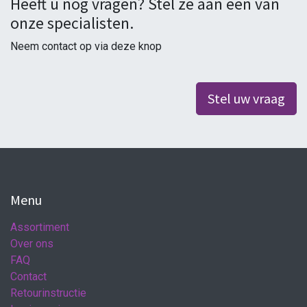
Heeft u nog vragen? Stel ze aan een van
onze specialisten.
Neem contact op via deze knop
Stel uw vraag
Menu
Assortiment
Over ons
FAQ
Contact
Retourinstructie