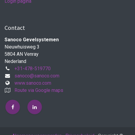
Login pagina
Contact
Sanoco Gevelsystemen
Nieuwhuisweg 3
5804 AN Venray
Nederland
+31-478-519770
sanoco@sanoco.com
www.sanoco.com
Route via Google maps