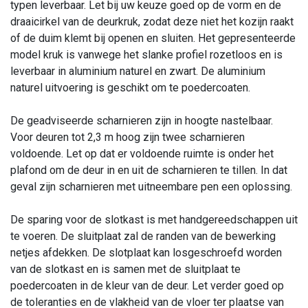
typen leverbaar. Let bij uw keuze goed op de vorm en de
draaicirkel van de deurkruk, zodat deze niet het kozijn raakt
of de duim klemt bij openen en sluiten. Het gepresenteerde
model kruk is vanwege het slanke profiel rozetloos en is
leverbaar in aluminium naturel en zwart. De aluminium
naturel uitvoering is geschikt om te poedercoaten.
De geadviseerde scharnieren zijn in hoogte nastelbaar.
Voor deuren tot 2,3 m hoog zijn twee scharnieren
voldoende. Let op dat er voldoende ruimte is onder het
plafond om de deur in en uit de scharnieren te tillen. In dat
geval zijn scharnieren met uitneembare pen een oplossing.
De sparing voor de slotkast is met handgereedschappen uit
te voeren. De sluitplaat zal de randen van de bewerking
netjes afdekken. De slotplaat kan losgeschroefd worden
van de slotkast en is samen met de sluitplaat te
poedercoaten in de kleur van de deur. Let verder goed op
de toleranties en de vlakheid van de vloer ter plaatse van